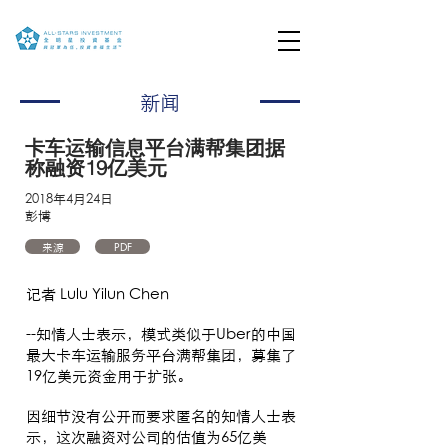
新闻
卡车运输信息平台满帮集团据
称融资19亿美元
2018年4月24日
彭博
来源
PDF
记者 Lulu Yilun Chen
--知情人士表示，模式类似于Uber的中国
最大卡车运输服务平台满帮集团，募集了
19亿美元资金用于扩张。
因细节没有公开而要求匿名的知情人士表
示，这次融资对公司的估值为65亿美