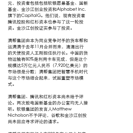
元，投资者包括包括软银愿景基金、国新
基金、金沙江创业投资和Alphabet Inc.
旗下的CapitalG。他们说，现有投资者
腾讯控股和红杉资本也参与了这一轮投
资。金沙江创投证实参与了投资。
满帮集团由本为同业竞争对手的货车帮和
运满满于去年11月合并而来，滴滴出行
的天使投资人王刚担任执行长。中国的货
物运输有80%是利用卡车完成，但是这个
规模达5万亿元人民币（7,920亿美元）的
市场很是分散；满帮集团把智慧手机时代
与这个市场结合起来，试图重塑市场模
式。
满帮集团、腾讯和红杉资本尚未给予评
论。两次致电国新基金的办公室均无人接
听。软银集团的发言人Matthew
Nicholson不予评论，谷歌和金沙江创投
尚未回应寻求评论的请求。